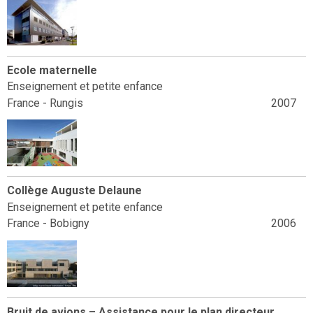
Ecole maternelle
Enseignement et petite enfance
France - Rungis
2007
Collège Auguste Delaune
Enseignement et petite enfance
France - Bobigny
2006
Bruit de avions – Assistance pour le plan directeur