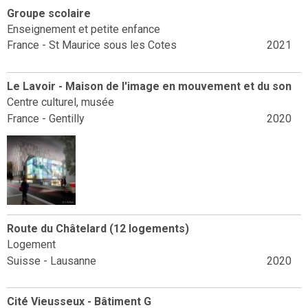
Groupe scolaire
Enseignement et petite enfance
France - St Maurice sous les Cotes
2021
Le Lavoir - Maison de l'image en mouvement et du son
Centre culturel, musée
France - Gentilly
2020
Route du Châtelard (12 logements)
Logement
Suisse - Lausanne
2020
Cité Vieusseux - Bâtiment G