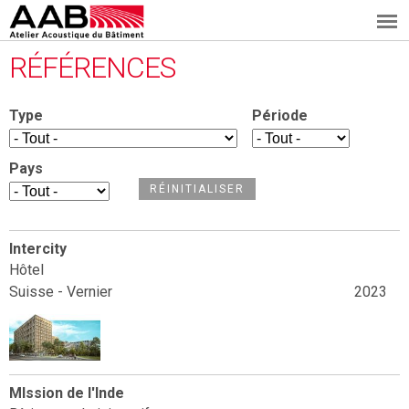
A
Aller
RÉFÉRENCES
au
A
contenu
Type
Période
B
principal
Pays
Intercity
Hôtel
Suisse - Vernier
2023
MIssion de l'Inde