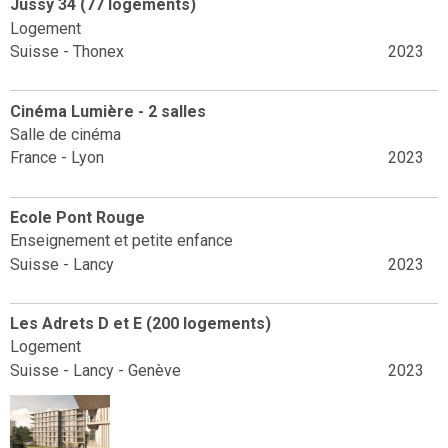
Jussy 34 (77 logements)
Logement
Suisse - Thonex
2023
Cinéma Lumière - 2 salles
Salle de cinéma
France - Lyon
2023
Ecole Pont Rouge
Enseignement et petite enfance
Suisse - Lancy
2023
Les Adrets D et E (200 logements)
Logement
Suisse - Lancy - Genève
2023