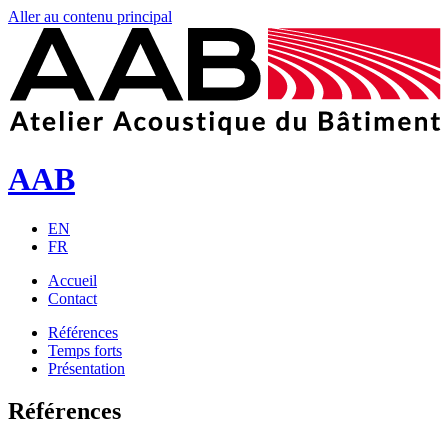
Aller au contenu principal
AAB
EN
FR
Accueil
Contact
Références
Temps forts
Présentation
Références