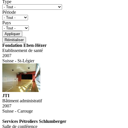
Type
Période
Pays
Fondation Eben-Hézer
Etablissement de santé
2007
Suisse - St-Légier
JTI
Bâtiment administratif
2007
Suisse - Carouge
Services Pétroliers Schlumberger
Salle de conférence